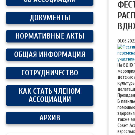
ФЕС
РАС
ДОКУМЕНТЫ
ВДН
НОРМАТИВНЫЕ АКТЫ
01.06.202
ОБЩАЯ ИНФОРМАЦИЯ
На ВДНХ 
мероприя
СОТРУДНИЧЕСТВО
детских 
культуры
делегаци
КАК СТАТЬ ЧЛЕНОМ
Президен
АССОЦИАЦИИ
В павиль
помощью 
здоровья
АРХИВ
также ма
Совет Ас
взрослых