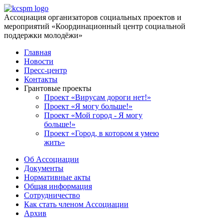
Ассоциация организаторов социальных проектов и
мероприятий «Координационный центр социальной
поддержки молодёжи»
Главная
Новости
Пресс-центр
Контакты
Грантовые проекты
Проект «Вирусам дороги нет!»
Проект «Я могу больше!»
Проект «Мой город - Я могу
больше!»
Проект «Город, в котором я умею
жить»
Об Ассоциации
Документы
Нормативные акты
Общая информация
Сотрудничество
Как стать членом Ассоциации
Архив