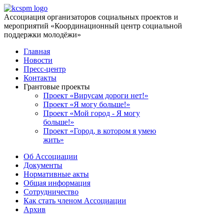
Ассоциация организаторов социальных проектов и
мероприятий «Координационный центр социальной
поддержки молодёжи»
Главная
Новости
Пресс-центр
Контакты
Грантовые проекты
Проект «Вирусам дороги нет!»
Проект «Я могу больше!»
Проект «Мой город - Я могу
больше!»
Проект «Город, в котором я умею
жить»
Об Ассоциации
Документы
Нормативные акты
Общая информация
Сотрудничество
Как стать членом Ассоциации
Архив