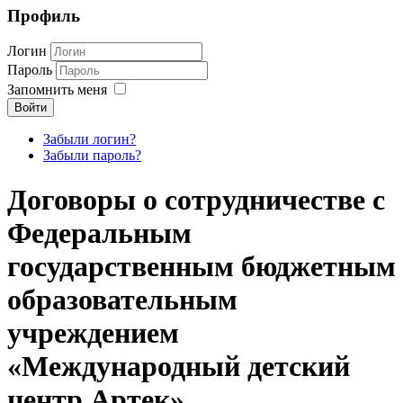
Профиль
Логин
Пароль
Запомнить меня
Войти
Забыли логин?
Забыли пароль?
Договоры о сотрудничестве с
Федеральным
государственным бюджетным
образовательным
учреждением
«Международный детский
центр Артек»