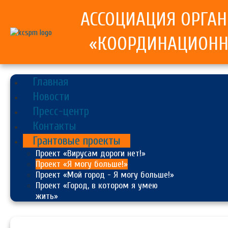
АССОЦИАЦИЯ ОРГА
«КООРДИНАЦИОНН
Главная
Новости
Пресс-центр
Контакты
Грантовые проекты
Проект «Вирусам дороги нет!»
Проект «Я могу больше!»
Проект «Мой город - Я могу больше!»
Проект «Город, в котором я умею
жить»