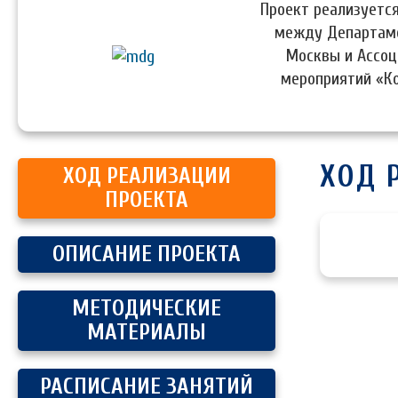
Проект реализуется
между Департаме
Москвы и Ассоц
мероприятий «К
ХОД 
ХОД РЕАЛИЗАЦИИ
ПРОЕКТА
ОПИСАНИЕ ПРОЕКТА
МЕТОДИЧЕСКИЕ
МАТЕРИАЛЫ
РАСПИСАНИЕ ЗАНЯТИЙ