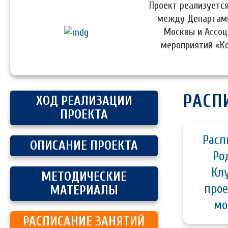
Проект реализуется
между Департаме
Москвы и Ассоц
мероприятий «К
РАСП
ХОД РЕАЛИЗАЦИИ
ПРОЕКТА
Расп
ОПИСАНИЕ ПРОЕКТА
Ро
Кл
МЕТОДИЧЕСКИЕ
прое
МАТЕРИАЛЫ
мо
РАСПИСАНИЕ ЗАНЯТИЙ