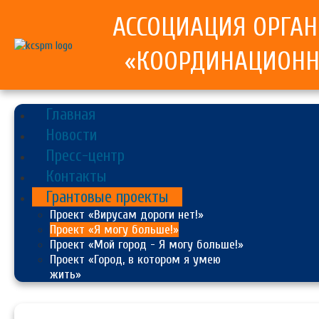
АССОЦИАЦИЯ ОРГА
«КООРДИНАЦИОНН
Главная
Новости
Пресс-центр
Контакты
Грантовые проекты
Проект «Вирусам дороги нет!»
Проект «Я могу больше!»
Проект «Мой город - Я могу больше!»
Проект «Город, в котором я умею
жить»