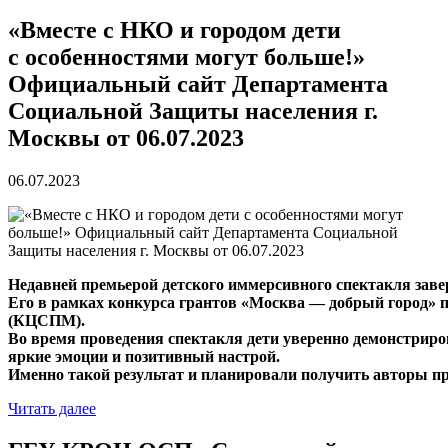
«Вместе с НКО и городом дети
с особенностями могут больше!»
Официальный сайт Департамента
Социальной Защиты населения г.
Москвы от 06.07.2023
06.07.2023
Недавней
премьерой
детского
иммерсивного
спектакля
зав
Его
в
рамках
конкурса
грантов
«Москва
—
добрый
город»
(
КЦСПМ
).
Во
время
проведения
спектакля
дети
уверенно
демонстриро
яркие
эмоции
и
позитивный
настрой
.
Именно
такой
результат
и
планировали
получить
авторы
п
Читать далее